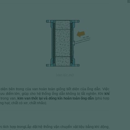
Vanne fermee
Van lúc mở
ết diện bên trong của van hoàn toàn giống tiết diện của ống dẫn. Việc
t ưu điểm lớn, giúp cho hệ thống ống dẫn không bị tắt nghẽn. Khi
khí
trong van,
kim van thót lại và đóng kín hoàn toàn ống dẫn
(phù hợp
ng hạt, chất có xơ, chất nhão).
c tích hợp trongLắp đặt hệ thống vận chuyển vật liệu bằng khí động,