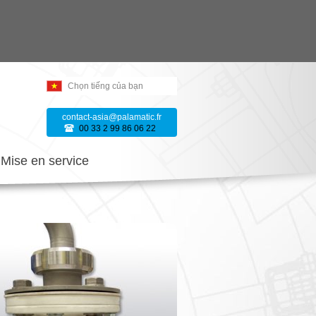
Chọn tiếng của bạn
contact-asia@palamatic.fr
00 33 2 99 86 06 22
Mise en service